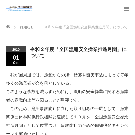
Home
お知らせ
令和２年度「全国漁船安全操業推進月間」について
令和２年度「全国漁船安全操業推進月間」に
2020
ついて
01
Oct
我が国周辺では、漁船からの海中転落や衝突事故によって毎年
多くの漁業者が命を落としている。
このような事故を減らすためには、漁船の安全操業に関する漁業
者の意識向上等を図ることが重要です。
このため、漁船事故防止に向けた取り組みの一環として、漁業
関係団体や関係行政機関と連携して１０月を「全国漁船安全操業
推進月間」として位置づけ、事故防止のための周知啓発キャンペ
ーンを実施いたします。