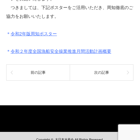
つきましては、下記ポスターをご活用いただき、周知徹底のご
協力をお願いいたします。
＊
令和2年版周知ポスター
＊
令和２年度全国漁船安全操業推進月間活動計画概要
前の記事
次の記事
Copyright ©
大日本水産会
All Rights Reserved.