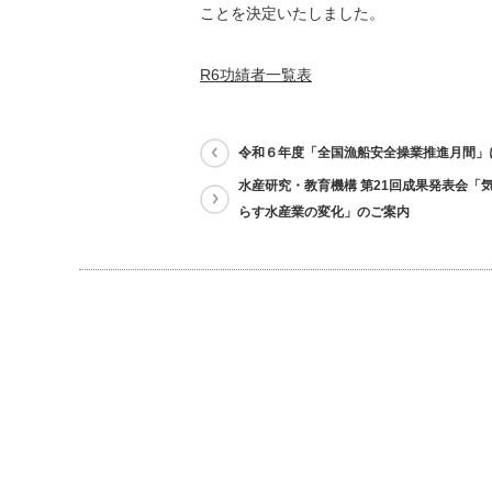
ことを決定いたしました。
R6功績者一覧表
令和６年度「全国漁船安全操業推進月間」
水産研究・教育機構 第21回成果発表会「
らす水産業の変化」のご案内