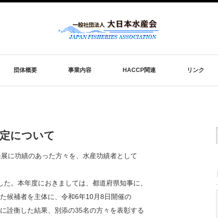
団体概要
事業内容
HACCP関連
リンク
決定について
発展に功績のあった方々を、水産功績者として
ました。本年度におきましては、都道府県知事に、
た候補者を主体に、令和6年10月8日開催の
に詮衡した結果、別添の35名の方々を表彰する