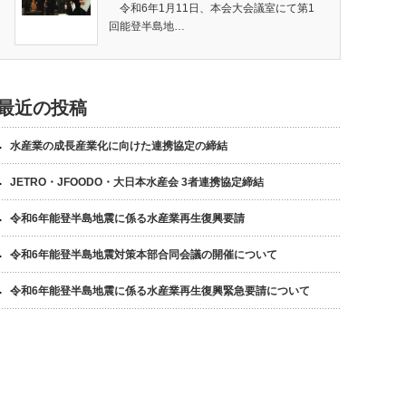
令和6年1月11日、本会大会議室にて第1
回能登半島地…
最近の投稿
水産業の成長産業化に向けた連携協定の締結
JETRO・JFOODO・大日本水産会 3者連携協定締結
令和6年能登半島地震に係る水産業再生復興要請
令和6年能登半島地震対策本部合同会議の開催について
令和6年能登半島地震に係る水産業再生復興緊急要請について