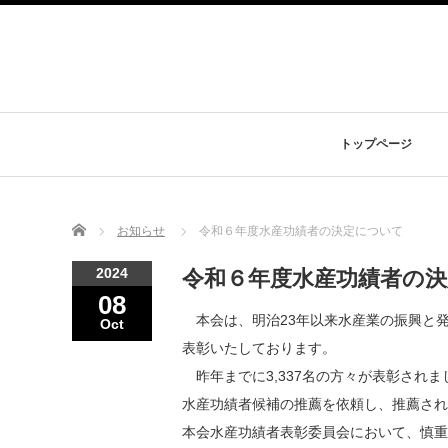
トップページ
Home
お知らせ
令和６年度水産功績者の決定について
2024
令和６年度水産功績者の
08
本会は、明治23年以来水産業の振興と
Oct
表彰いたしております。
昨年までに3,337名の方々が表彰され
水産功績者候補の推薦を依頼し、推薦され
本会水産功績者表彰委員会において、慎重