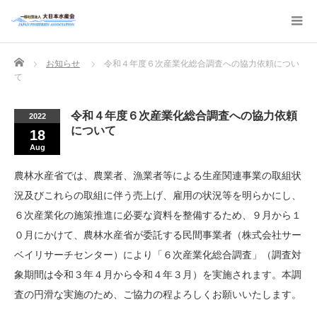
Home
お知らせ
令和４年度６次産業化総合調査への協力依頼につい
て
令和４年度６次産業化総合調査への協力依頼
2022
について
18
Aug
農林水産省では、農業者、漁業者等による生産関連事業の取組状
況及びこれらの取組に伴う売上げ、雇用の状況等を明らかにし、
６次産業化の施策推進に必要な資料を整備するため、９月から１
０月にかけて、農林水産省が委託する民間事業者（株式会社サー
ベイリサーチセンター）により「６次産業化総合調査」（調査対
象期間は令和３年４月から令和４年３月）を実施されます。本調
査の円滑な実施のため、ご協力の程よろしくお願いいたします。