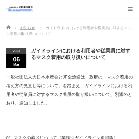
Home
お知らせ
ガイドラインにおける利用者や従業員に対するマス
ク着用の取り扱いについて
ガイドラインにおける利用者や従業員に対す
2023
るマスク着用の取り扱いについて
06
Mar
一般社団法人大日本水産会とJF全漁連は、政府の「マスク着用の
考え方の見直し等について」を踏まえ、ガイドラインにおける利
用者や従業員に対するマスク着用の取り扱い
について
、別添のと
おり、通知しました。
01_マスクの着脱について（業種別ガイドライン追補版）