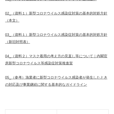
02_（資料１）新型コロナウイルス感染症対策の基本的対処方針
（本文）
03_（資料１）新型コロナウイルス感染症対策の基本的対処方針
（新旧対照表）
04_（資料２）マスク着用の考え方の見直し等について｜内閣官
房新型コロナウイルス等感染症対策推進室
05_（参考）漁業者に新型コロナウイルス感染者が発生したとき
の対応及び事業継続に関する基本的なガイドライン