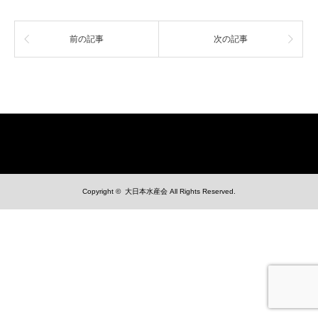
前の記事
次の記事
Copyright ©
大日本水産会
All Rights Reserved.