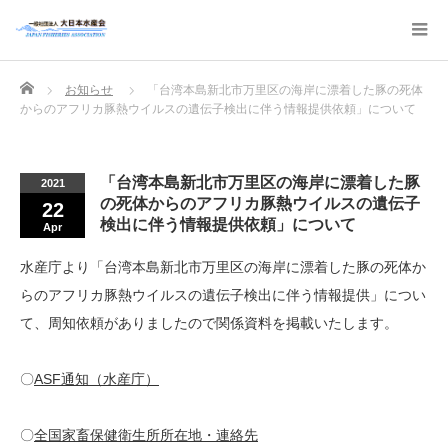
Home
お知らせ
「台湾本島新北市万里区の海岸に漂着した豚の死体
からのアフリカ豚熱ウイルスの遺伝子検出に伴う情報提供依頼」について
「台湾本島新北市万里区の海岸に漂着した豚
2021
の死体からのアフリカ豚熱ウイルスの遺伝子
22
検出に伴う情報提供依頼」について
Apr
水産庁より「台湾本島新北市万里区の海岸に漂着した豚の死体か
らのアフリカ豚熱ウイルスの遺伝子検出に伴う情報提供」につい
て、周知依頼がありましたので関係資料を掲載いたします。
〇
ASF通知（水産庁）
〇
全国家畜保健衛生所所在地・連絡先