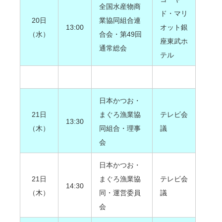
全国水産物商
ド・マリ
20日
業協同組合連
13:00
オット銀
（水）
合会・第49回
座東武ホ
通常総会
テル
日本かつお・
21日
まぐろ漁業協
テレビ会
13:30
（木）
同組合・理事
議
会
日本かつお・
21日
まぐろ漁業協
テレビ会
14:30
（木）
同・運営委員
議
会