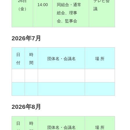
26日
テレビ会
14:00
同組合・通常
（金）
議
総会、理事
会、監事会
2026年7月
日
時
団体名・会議名
場 所
付
間
2026年8月
日
時
団体名・会議名
場 所