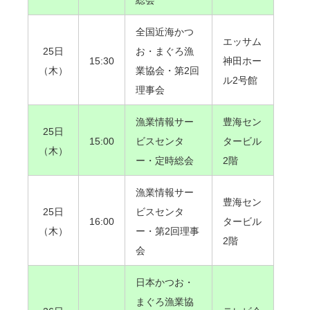
全国近海かつ
エッサム
25日
お・まぐろ漁
15:30
神田ホー
（木）
業協会・第2回
ル2号館
理事会
漁業情報サー
豊海セン
25日
15:00
ビスセンタ
タービル
（木）
ー・定時総会
2階
漁業情報サー
豊海セン
25日
ビスセンタ
16:00
タービル
（木）
ー・第2回理事
2階
会
日本かつお・
まぐろ漁業協