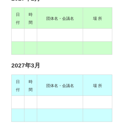
日
時
団体名・会議名
場 所
付
間
2027年3月
日
時
団体名・会議名
場 所
付
間