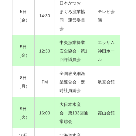
日本かつお・
5日
まぐろ漁業協
テレビ会
14:30
（金）
同・運営委員
議
会
中央漁業操業
エッサム
5日
12:30
安全協会・第1
神田ホー
（金）
回評議員会
ル
全国底曳網漁
8日
PM
業連合会・定
航空会館
（月）
時社員総会
大日本水産
9日
16:00
会・第133回通
霞山会館
（火）
常総会
10日
北海道水産