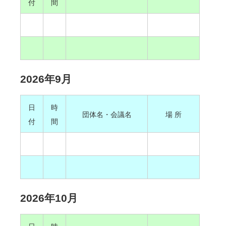
付
間
2026年9月
日
時
団体名・会議名
場 所
付
間
2026年10月