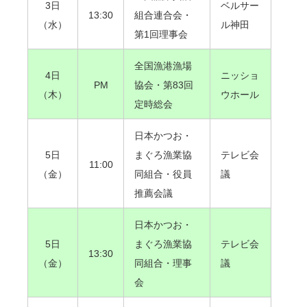
3日
ベルサー
13:30
組合連合会・
（水）
ル神田
第1回理事会
全国漁港漁場
4日
ニッショ
PM
協会・第83回
（木）
ウホール
定時総会
日本かつお・
5日
まぐろ漁業協
テレビ会
11:00
（金）
同組合・役員
議
推薦会議
日本かつお・
5日
まぐろ漁業協
テレビ会
13:30
（金）
同組合・理事
議
会