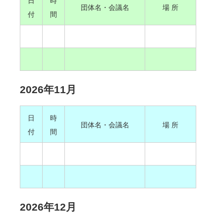
日
時
団体名・会議名
場 所
付
間
2026年11月
日
時
団体名・会議名
場 所
付
間
2026年12月