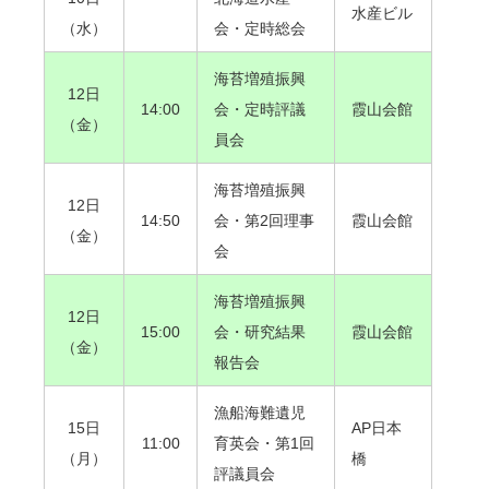
水産ビル
（水）
会・定時総会
海苔増殖振興
12日
14:00
会・定時評議
霞山会館
（金）
員会
海苔増殖振興
12日
14:50
会・第2回理事
霞山会館
（金）
会
海苔増殖振興
12日
15:00
会・研究結果
霞山会館
（金）
報告会
漁船海難遺児
15日
AP日本
11:00
育英会・第1回
（月）
橋
評議員会