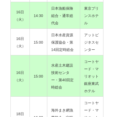
日本漁船保険
東京プリ
16日
14:30
組合・通常総
ンスホテ
（火）
代会
ル
日本水産資源
アットビ
16日
15:00
保護協会・第
ジネスセ
（火）
14回定時総会
ンター
コートヤ
水産土木建設
ード・マ
16日
技術センタ
15:00
リオット
（火）
ー・第40回定
銀座東武
時総会
ホテル
コートヤ
海外まき網漁
ード・マ
18日