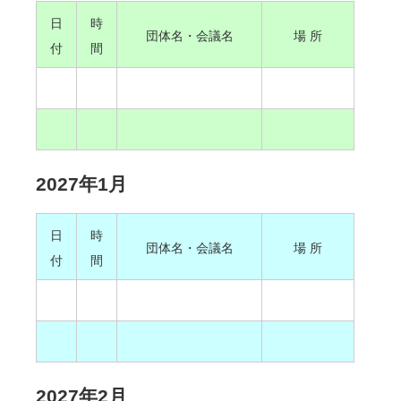
日
時
団体名・会議名
場 所
付
間
2027年1月
日
時
団体名・会議名
場 所
付
間
2027年2月