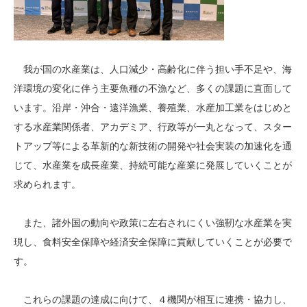
我が国の水産業は、人口減少・高齢化に伴う担い手不足や、海
洋環境の変化に伴う主要魚種の不漁など、多くの課題に直面して
います。沿岸・沖合・遠洋漁業、養殖業、水産加工業をはじめと
する水産業関係者、アカデミア、行政等が一丸となって、スター
トアップ等による革新的な新技術の開発や社会実装の加速化を通
じて、水産業を成長産業、持続可能な産業に発展していくことが
求められます。
また、諸外国の動向や政策に左右されにくい強靭な水産業を実
現し、食料安全保障や経済安全保障に貢献していくことが必要で
す。
これらの課題の達成に向けて、４機関が相互に連携・協力し、