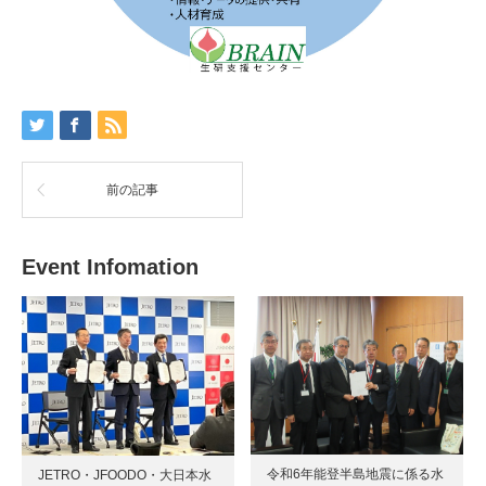
前の記事
Event Infomation
令和6年能登半島地震に係る水
JETRO・JFOODO・大日本水