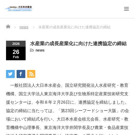
Home
news
水産業の成長産業化に向けた連携協定の締結
水産業の成長産業化に向けた連携協定の締結
2026
news
26
Feb
一般社団法人大日本水産会、国立研究開発法人水産研究・教育
機構、国立大学法人東京海洋大学及び生物系特定産業技術研究支
援センターは、令和８年２月26日に、連携協定を締結しました。
協定の締結に当たっては、「第23回シーフードショー大阪」の会
場において締結式を行い、大日本水産会枝元会長、水産研究・教
育機構中山理事長、東京海洋大学井関学長及び農業・食品産業技