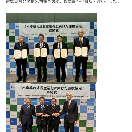
術総合研究機構久間理事長が、協定書への署名を行いました。