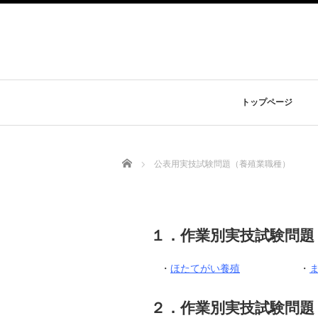
トップページ
Home
公表用実技試験問題（養殖業職種）
１．作業別実技試験問題
・
ほたてがい養殖
・
２．作業別実技試験問題