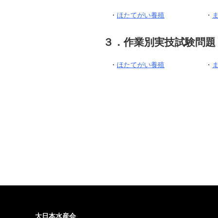
・
ほたてがい養殖
・
３．作業別実技試験問題
・
ほたてがい養殖
・
大日本水産会