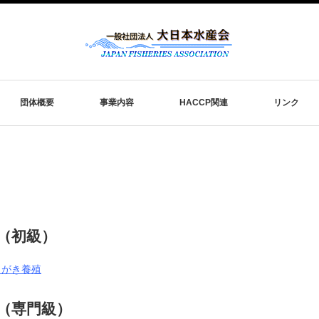
団体概要
事業内容
HACCP関連
リンク
（初級）
まがき養殖
（専門級）